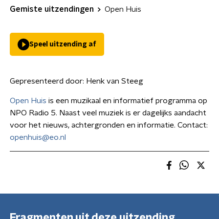
Gemiste uitzendingen
Open Huis
Speel uitzending af
Gepresenteerd door:
Henk van Steeg
Open Huis
is een muzikaal en informatief programma op
NPO Radio 5. Naast veel muziek is er dagelijks aandacht
voor het nieuws, achtergronden en informatie. Contact:
openhuis@eo.nl
Fragmenten uit deze uitzending