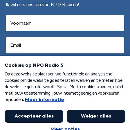
Ik wil niks missen van NPO Radio 5!
Aanmelden
Algemene voorwaarden
Privacybeleid
Cookiebeleid