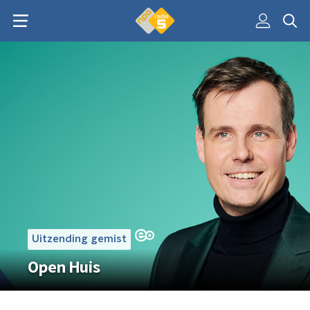
Uitzending gemist
Open Huis