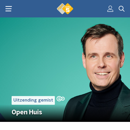
Uitzending gemist
Open Huis