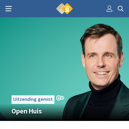
Uitzending gemist
Open Huis