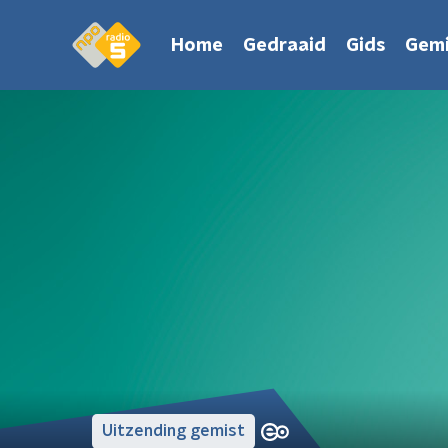
Home
Gedraaid
Gids
Gemi
Uitzending gemist