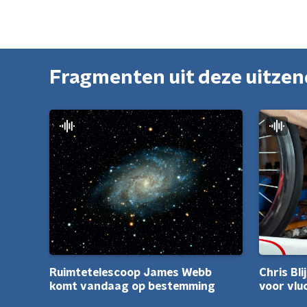
Fragmenten uit deze uitze
Ruimtetelescoop James Webb
Chris Bli
komt vandaag op bestemming
voor vlu