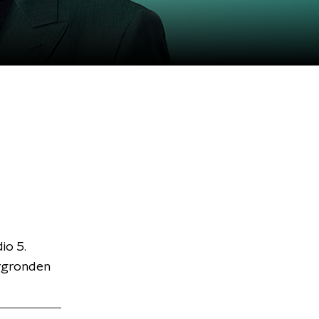
io 5.
ergronden