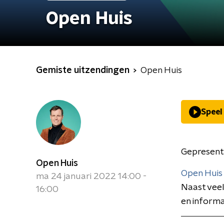
Open Huis
Gemiste uitzendingen
Open Huis
Speel
Gepresent
Open Huis
Open Huis
ma 24 januari 2022 14:00 -
Naast veel
16:00
en informa