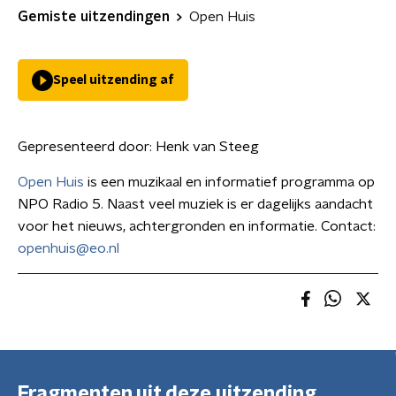
Gemiste uitzendingen
Open Huis
Speel uitzending af
Gepresenteerd door:
Henk van Steeg
Open Huis
is een muzikaal en informatief programma op
NPO Radio 5. Naast veel muziek is er dagelijks aandacht
voor het nieuws, achtergronden en informatie. Contact:
openhuis@eo.nl
Fragmenten uit deze uitzending