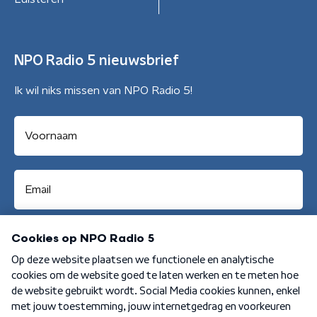
NPO Radio 5 nieuwsbrief
Ik wil niks missen van NPO Radio 5!
Aanmelden
Algemene voorwaarden
Privacybeleid