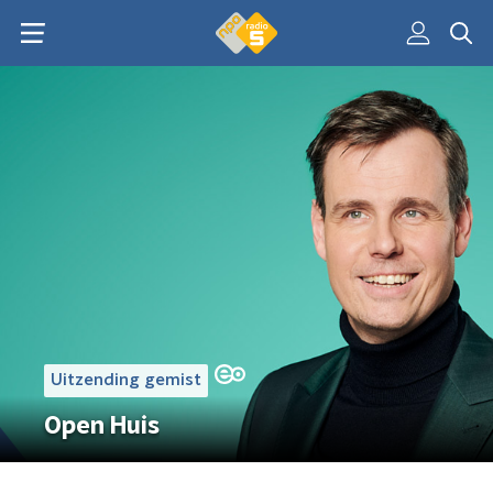
Uitzending gemist
Open Huis