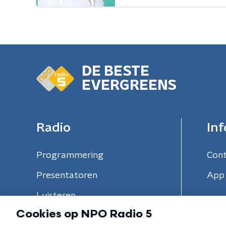
DE BESTE
EVERGREENS
Radio
Inf
Programmering
Con
Presentatoren
App 
Luisteren