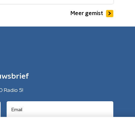
Meer gemist
uwsbrief
O Radio 5!