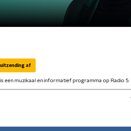
 uitzending af
is een muzikaal en informatief programma op Radio 5.