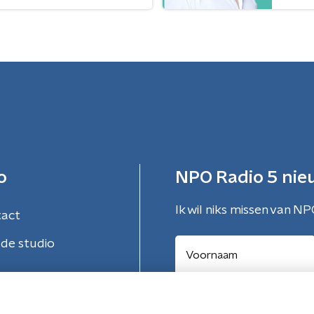
o
NPO Radio 5 nie
Ik wil niks missen van NP
tact
de studio
Aanmelden