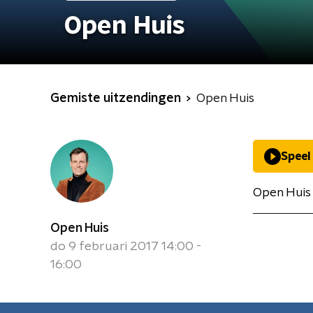
Open Huis
Gemiste uitzendingen
Open Huis
Speel
Open Huis 
Open Huis
do 9 februari 2017 14:00 -
16:00