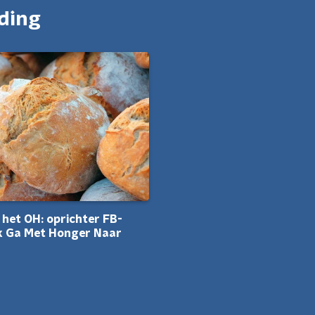
nding
 het OH: oprichter FB-
k Ga Met Honger Naar