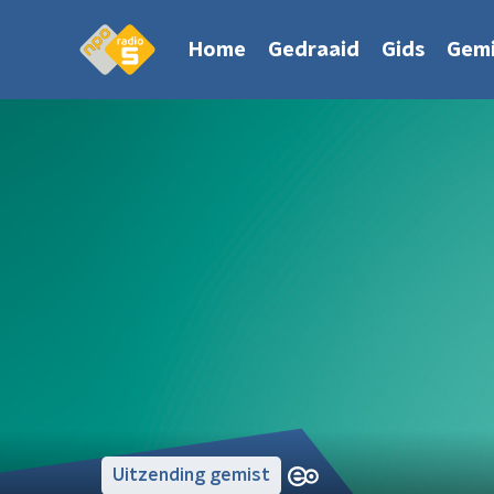
Home
Gedraaid
Gids
Gemi
Uitzending gemist