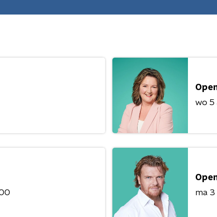
Open
wo 5
Open
:00
ma 3