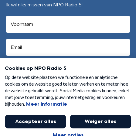
Ik wil niks missen van NPO Radio 5!
Aanmelden
Algemene voorwaarden
Privacybeleid
Cookiebeleid