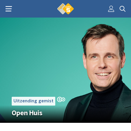
Uitzending gemist
Open Huis