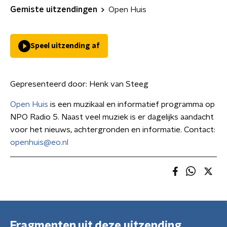
Gemiste uitzendingen
Open Huis
Speel uitzending af
Gepresenteerd door:
Henk van Steeg
Open Huis
is een muzikaal en informatief programma op
NPO Radio 5. Naast veel muziek is er dagelijks aandacht
voor het nieuws, achtergronden en informatie. Contact:
openhuis@eo.nl
Fragmenten uit deze uitzending