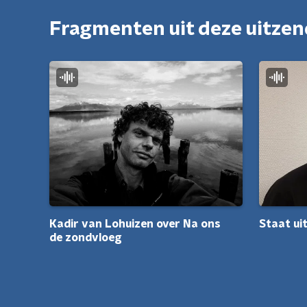
Fragmenten uit deze uitze
Staat ui
Kadir van Lohuizen over Na ons
de zondvloeg