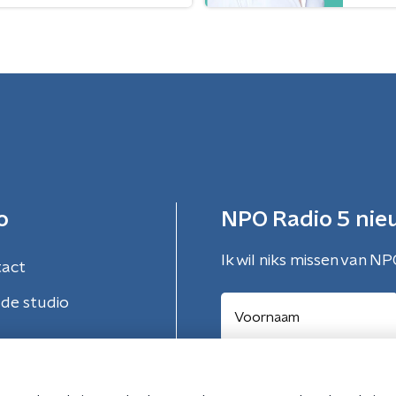
o
NPO Radio 5 nie
Ik wil niks missen van NP
tact
de studio
Aanmelden