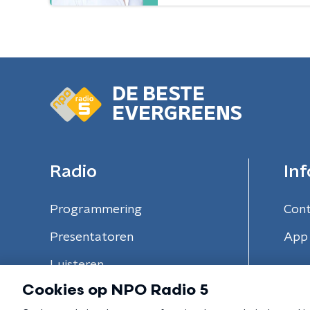
DE BESTE
EVERGREENS
Radio
Inf
Programmering
Con
Presentatoren
App 
Luisteren