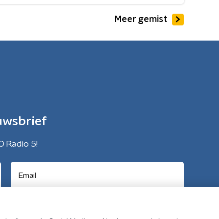
Meer gemist
uwsbrief
O Radio 5!