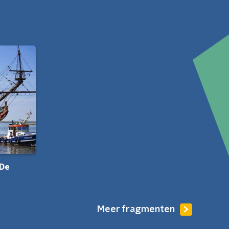
 De
Meer fragmenten