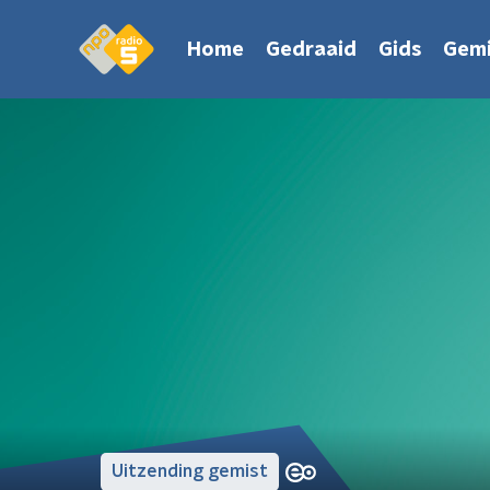
Home
Gedraaid
Gids
Gemi
Uitzending gemist