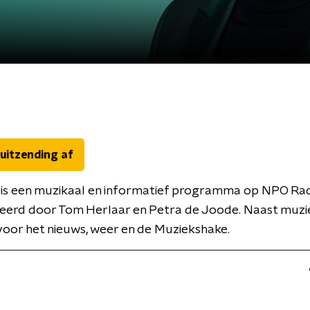
 uitzending af
 is een muzikaal en informatief programma op NPO Rad
eerd door Tom Herlaar en Petra de Joode. Naast muzi
oor het nieuws, weer en de Muziekshake.