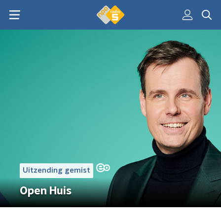
Uitzending gemist
Open Huis