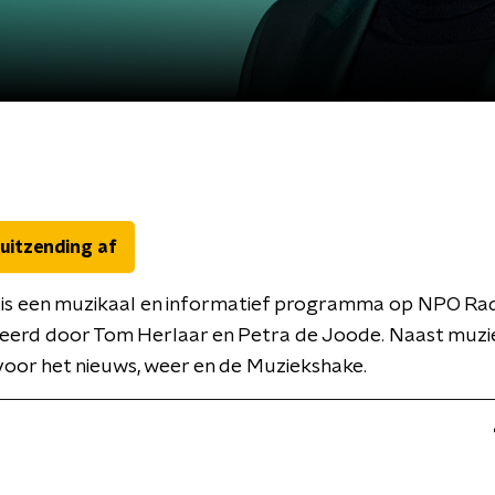
 uitzending af
 is een muzikaal en informatief programma op NPO Rad
eerd door Tom Herlaar en Petra de Joode. Naast muzi
oor het nieuws, weer en de Muziekshake.