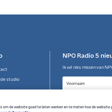
o
NPO Radio 5 nie
Ik wil niks missen van NP
tact
de studio
Aanmelden