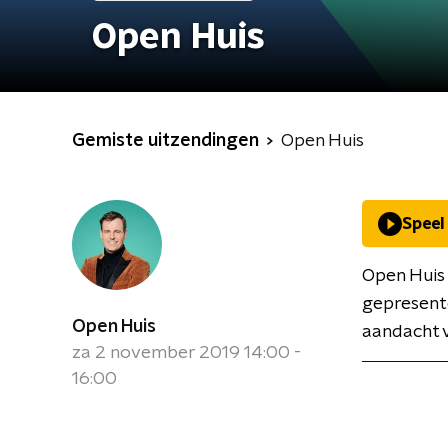
Open Huis
Gemiste uitzendingen
Open Huis
Speel
Open Huis
gepresent
Open Huis
aandacht v
za 2 november 2019 14:00 -
16:00