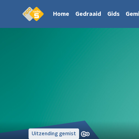
Home
Gedraaid
Gids
Gemi
Uitzending gemist