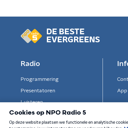
DE BESTE
EVERGREENS
Radio
Inf
Programmering
Con
Presentatoren
App 
Luisteren