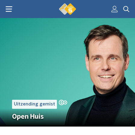
Uitzending gemist
Open Huis