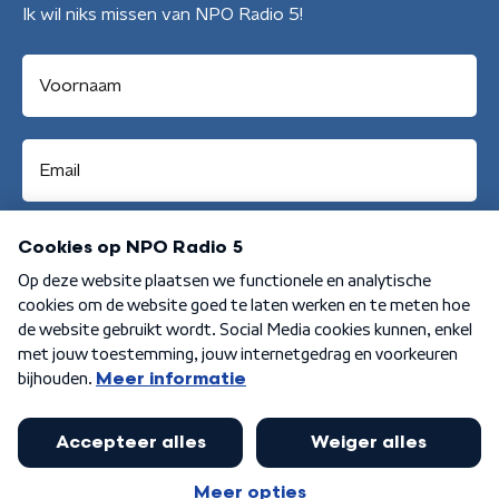
Ik wil niks missen van NPO Radio 5!
Aanmelden
Algemene voorwaarden
Privacybeleid
Cookiebeleid