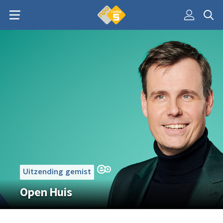
Uitzending gemist
Open Huis