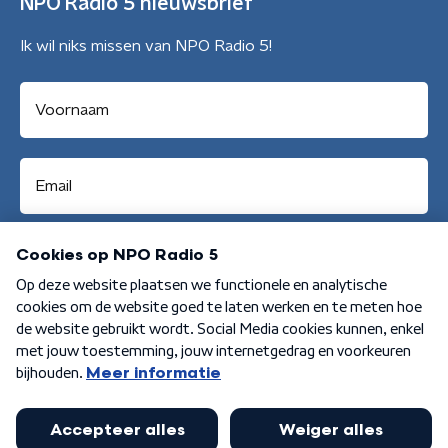
NPO Radio 5 nieuwsbrief
Ik wil niks missen van NPO Radio 5!
Aanmelden
Algemene voorwaarden
Privacybeleid
Cookiebeleid