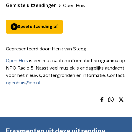
Gemiste uitzendingen
Open Huis
Speel uitzending af
Gepresenteerd door:
Henk van Steeg
Open Huis
is een muzikaal en informatief programma op
NPO Radio 5. Naast veel muziek is er dagelijks aandacht
voor het nieuws, achtergronden en informatie. Contact:
openhuis@eo.nl
Fragmenten uit deze uitzending