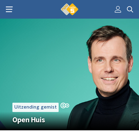
Uitzending gemist
Open Huis