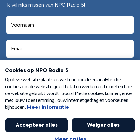
Ik wil niks missen van NPO Radio 5!
Aanmelden
Algemene voorwaarden
Privacybeleid
Cookiebeleid