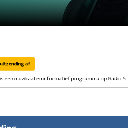
 uitzending af
is een muzikaal en informatief programma op Radio 5.