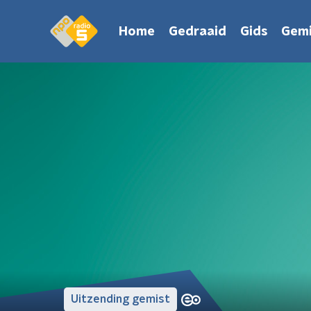
Home
Gedraaid
Gids
Gemi
Uitzending gemist