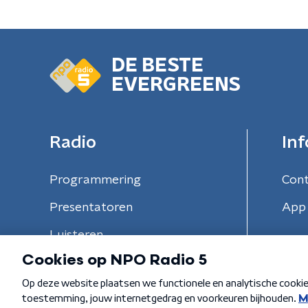
DE BESTE
EVERGREENS
Radio
Inf
Programmering
Con
Presentatoren
App 
Luisteren
Algemene voorwaarden
Privacybeleid