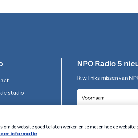
o
NPO Radio 5 nie
Ik wil niks missen van NP
tact
de studio
Aanmelden