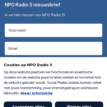
NPO Radio 5 nieuwsbrief
Ik wil niks missen van NPO Radio 5!
Aanmelden
Algemene voorwaarden
Privacybeleid
Cookiebeleid