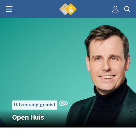
Uitzending gemist
Open Huis