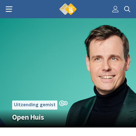
Uitzending gemist
Open Huis