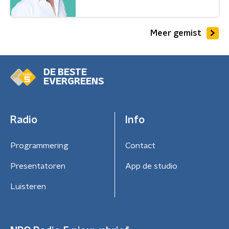
Meer gemist
DE BESTE
EVERGREENS
Radio
Info
Programmering
Contact
Presentatoren
App de studio
Luisteren