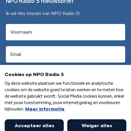
NPO Radio 5 nieuwsbrief
Ik wil niks missen van NPO Radio 5!
Aanmelden
Algemene voorwaarden
Privacybeleid
Cookiebeleid