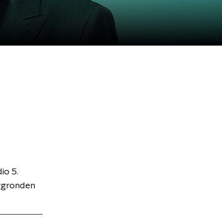
io 5.
ergronden