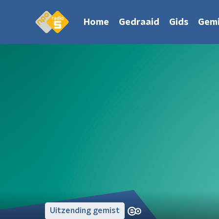
Home
Gedraaid
Gids
Gemi
Uitzending gemist