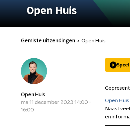
Open Huis
Gemiste uitzendingen
Open Huis
Speel
Gepresent
Open Huis
Open Huis
ma 11 december 2023 14:00 -
Naast veel
16:00
en informa