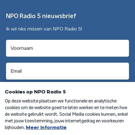
NPO Radio 5 nieuwsbrief
Ik wil niks missen van NPO Radio 5!
Aanmelden
Algemene voorwaarden
Privacybeleid
Cookiebeleid