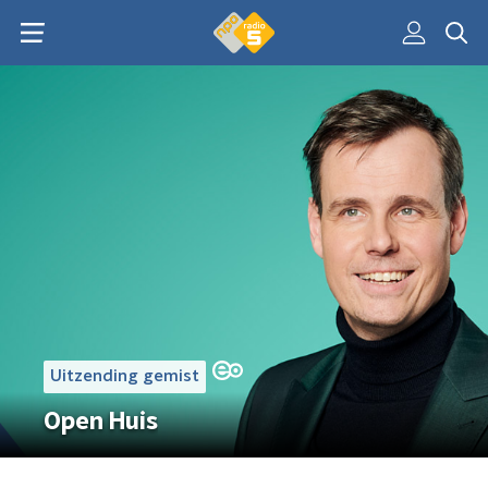
Uitzending gemist
Open Huis