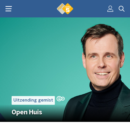
Uitzending gemist
Open Huis