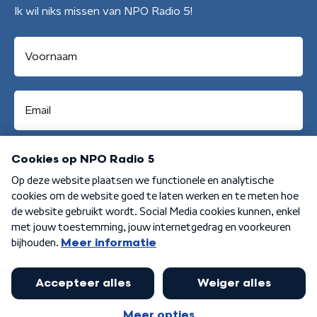
Ik wil niks missen van NPO Radio 5!
Aanmelden
Algemene voorwaarden
Privacybeleid
Cookiebeleid