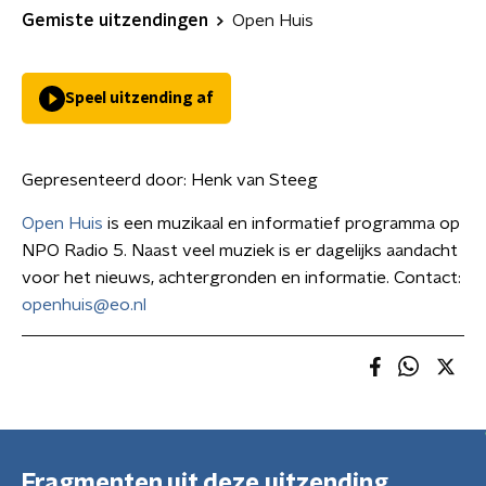
Gemiste uitzendingen
Open Huis
Speel uitzending af
Gepresenteerd door:
Henk van Steeg
Open Huis
is een muzikaal en informatief programma op
NPO Radio 5. Naast veel muziek is er dagelijks aandacht
voor het nieuws, achtergronden en informatie. Contact:
openhuis@eo.nl
Fragmenten uit deze uitzending