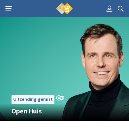
Uitzending gemist
Open Huis