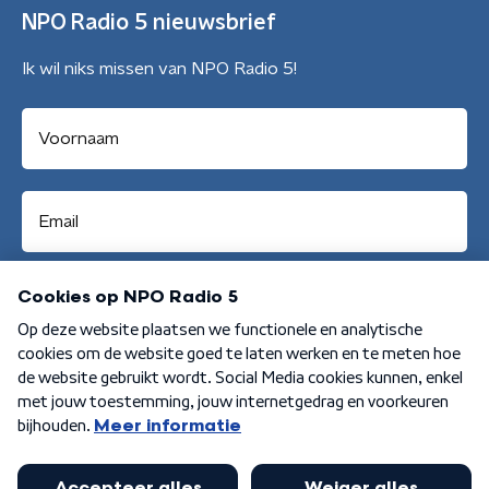
NPO Radio 5 nieuwsbrief
Ik wil niks missen van NPO Radio 5!
Aanmelden
Algemene voorwaarden
Privacybeleid
Cookiebeleid