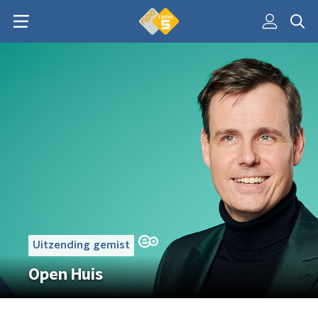
Uitzending gemist
Open Huis