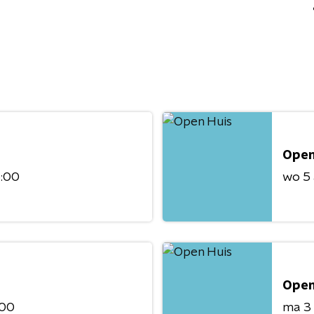
Open
6:00
wo 5
Open
:00
ma 3