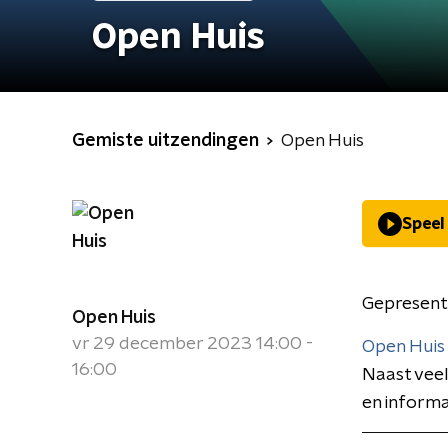
Open Huis
Gemiste uitzendingen
Open Huis
Speel
Gepresent
Open Huis
vr 29 december 2023 14:00 -
Open Huis
16:00
Naast veel
en informa