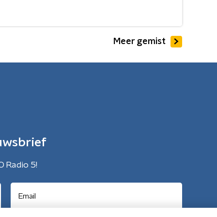
Meer gemist
uwsbrief
O Radio 5!