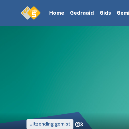
Home
Gedraaid
Gids
Gemi
Uitzending gemist