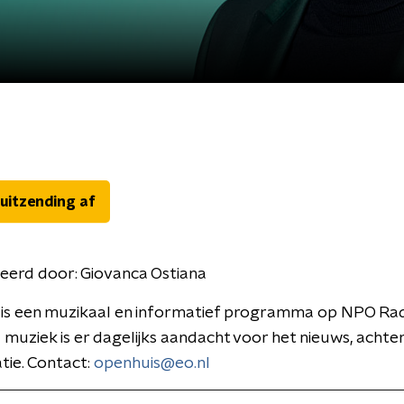
 uitzending af
eerd door:
Giovanca Ostiana
is een muzikaal en informatief programma op NPO Rad
 muziek is er dagelijks aandacht voor het nieuws, acht
tie. Contact:
openhuis@eo.nl