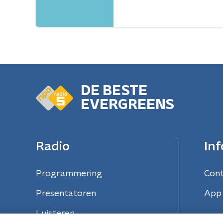
DE BESTE
EVERGREENS
Radio
Inf
Programmering
Con
Presentatoren
App 
Luisteren