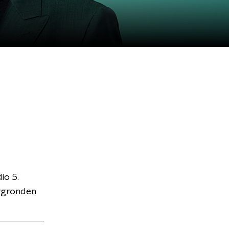
io 5.
ergronden