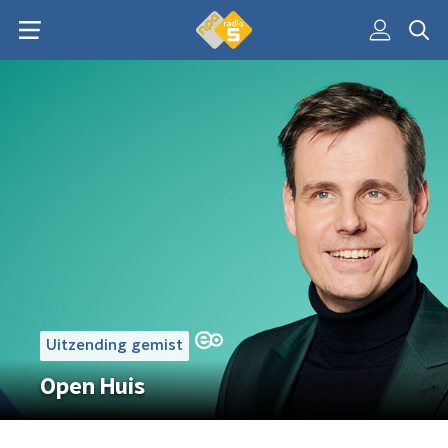
Uitzending gemist
Open Huis