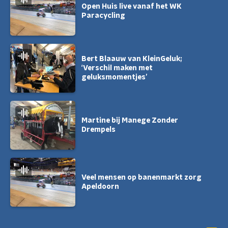
Open Huis live vanaf het WK
Paracycling
Bert Blaauw van KleinGeluk;
‘Verschil maken met
geluksmomentjes’
Martine bij Manege Zonder
Drempels
Veel mensen op banenmarkt zorg
Apeldoorn