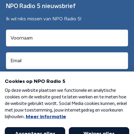
NPO Radio 5 nieuwsbrief
Ik wil niks missen van NPO Radio 5!
Aanmelden
Algemene voorwaarden
Privacybeleid
Cookiebeleid