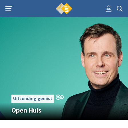
Uitzending gemist
Open Huis