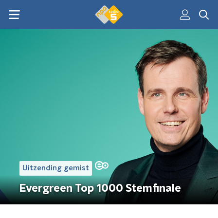
Uitzending gemist
Evergreen Top 1000 Stemfinale