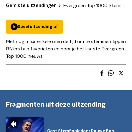
Gemiste uitzendingen
Evergreen Top 1000 Stemfinale
Speel uitzending af
Met nog maar enkele uren de tijd om te stemmen tippen
BN'ers hun favorieten en hoor je het laatste Evergreen
Top 1000 nieuws!
Fragmenten uit deze uitzending
Gast Stemfinaledag: Douwe Bob