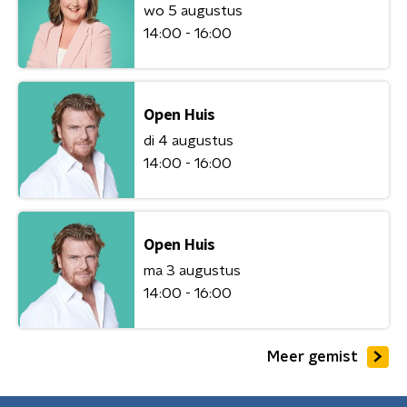
wo 5 augustus
14:00 - 16:00
Open Huis
di 4 augustus
14:00 - 16:00
Open Huis
ma 3 augustus
14:00 - 16:00
Meer gemist