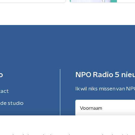
o
NPO Radio 5 nie
Ik wil niks missen van NP
tact
de studio
Aanmelden