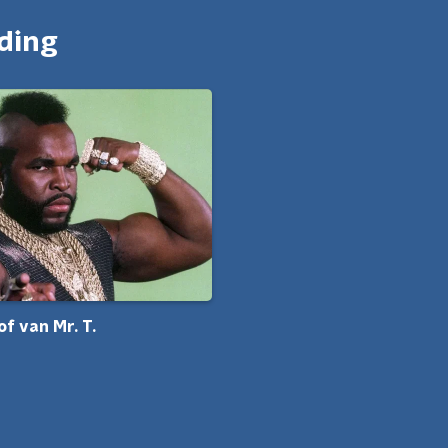
nding
of van Mr. T.