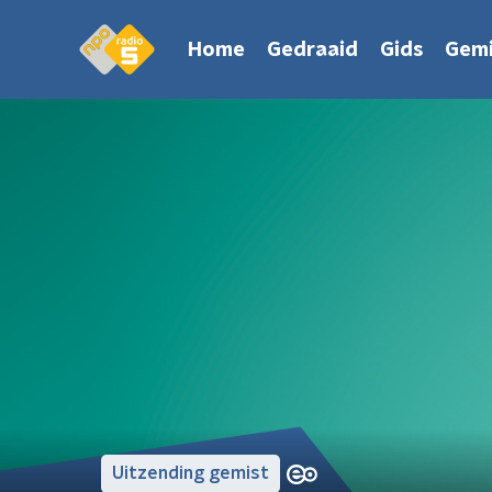
Home
Gedraaid
Gids
Gemi
Uitzending gemist