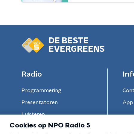
DE BESTE
EVERGREENS
Radio
Inf
Programmering
Con
Presentatoren
App 
Luisteren