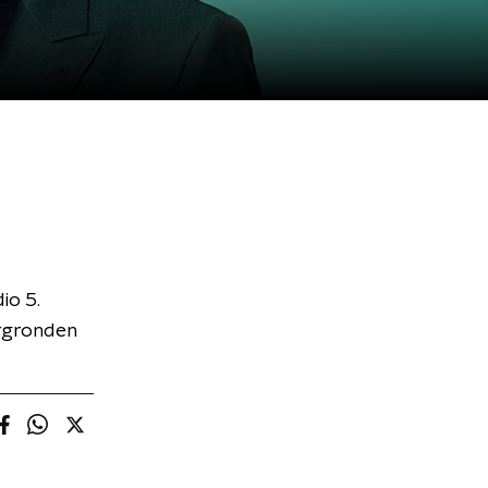
io 5.
ergronden