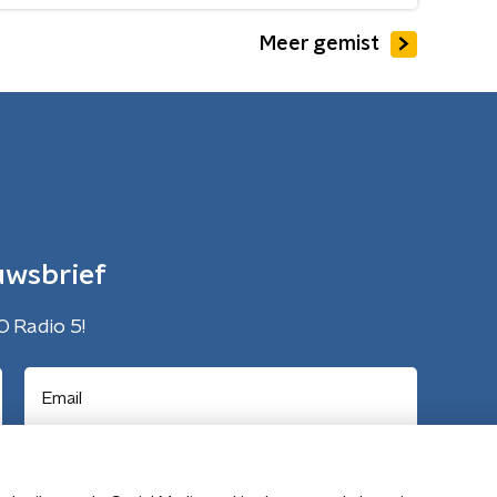
Meer gemist
uwsbrief
O Radio 5!