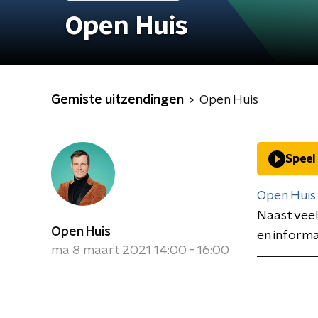
Open Huis
Gemiste uitzendingen
Open Huis
Speel
Open Huis
Naast veel
Open Huis
en informa
ma 8 maart 2021 14:00 - 16:00