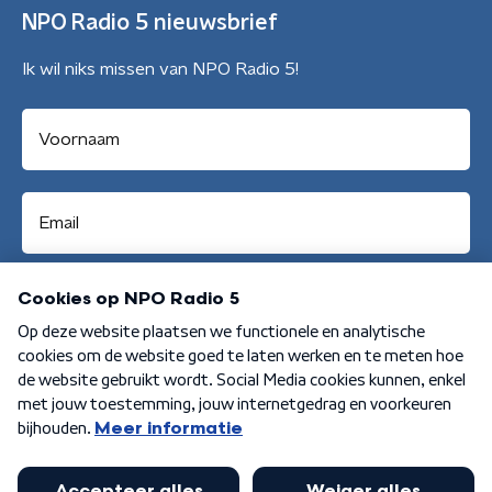
NPO Radio 5 nieuwsbrief
Ik wil niks missen van NPO Radio 5!
Aanmelden
Algemene voorwaarden
Privacybeleid
Cookiebeleid