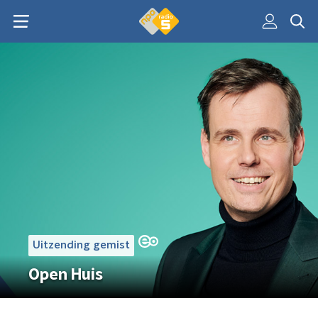
Uitzending gemist
Open Huis