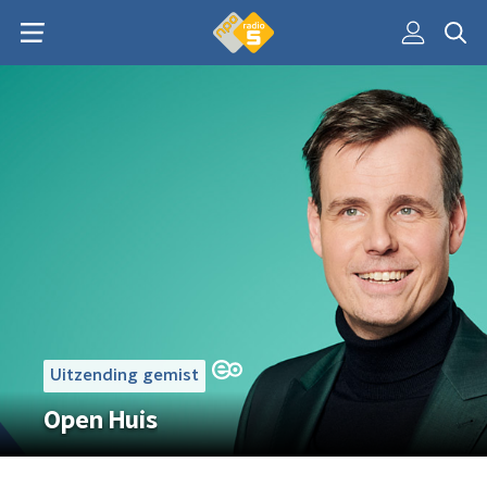
Uitzending gemist
Open Huis