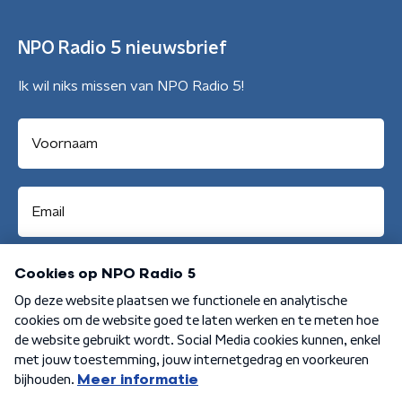
NPO Radio 5 nieuwsbrief
Ik wil niks missen van NPO Radio 5!
Aanmelden
Algemene voorwaarden
Privacybeleid
Cookiebeleid