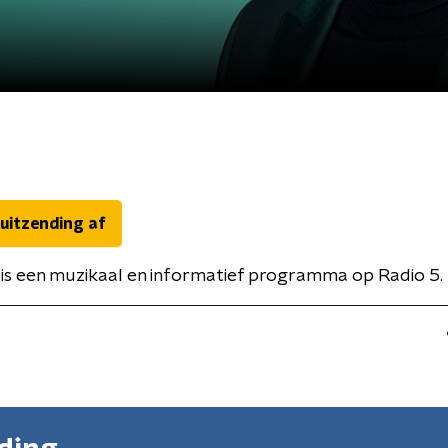
 uitzending af
is een muzikaal en informatief programma op Radio 5.