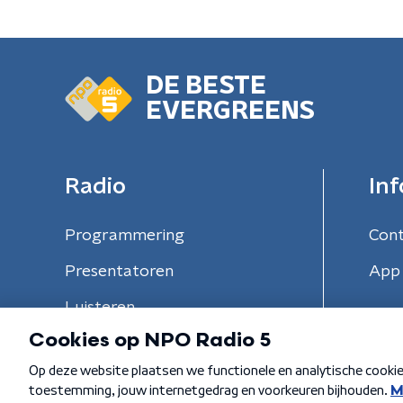
DE BESTE
EVERGREENS
Radio
Inf
Programmering
Con
Presentatoren
App 
Luisteren
Algemene voorwaarden
Privacybeleid