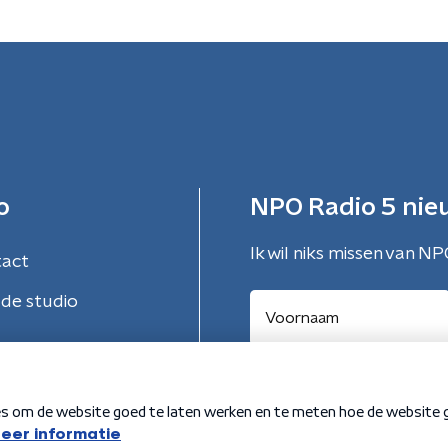
o
NPO Radio 5 nie
Ik wil niks missen van NP
tact
de studio
Aanmelden