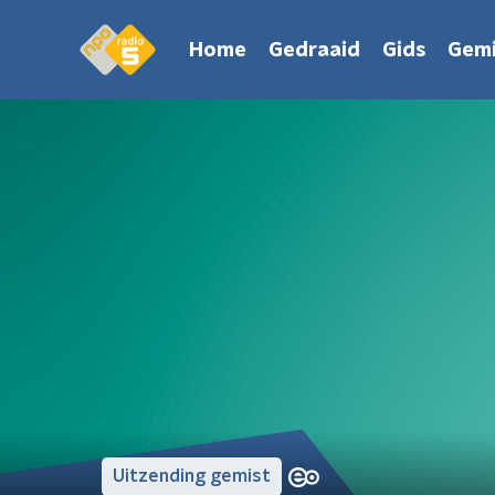
Home
Gedraaid
Gids
Gemi
Uitzending gemist