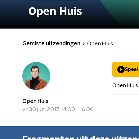
Open Huis
Gemiste uitzendingen
Open Huis
Speel
Open Huis 
Open Huis
vr 30 juni 2017 14:00 - 16:00