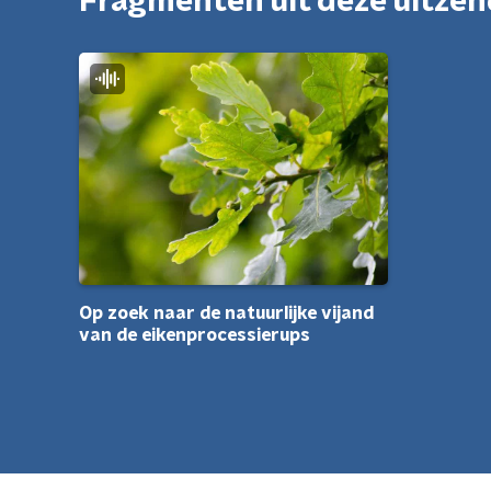
Fragmenten uit deze uitze
Op zoek naar de natuurlijke vijand
van de eikenprocessierups