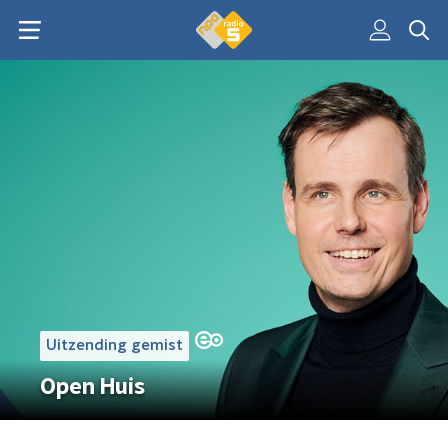
Uitzending gemist
Open Huis