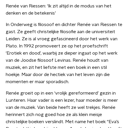
Renée van Riessen: ‘Ik zit altijd in de modus van het
denken en de betekenis’
In Onderweg is filosoof en dichter Renée van Riessen te
gast. Ze geeft christelijke filosofie aan de universiteit
Leiden. Ze is al vroeg gefascineerd door het werk van
Plato. In 1992 promoveert ze op het proefschrift
‘Erotiek en dood’, waarbij ze dieper ingaat op het werk
van de Joodse filosoof Levinas. Renée houdt van
muziek, en zit het liefste met een boek in een stil
hoekje. Maar door de hectiek van het leven zijn die
momenten er maar sporadisch.
Renée groeit op in een ‘vrolijk gereformeerd’ gezin in
Lunteren. Haar vader is een lezer, haar moeder is meer
van de muziek. Van beide heeft ze wel trekjes. Renée
herinnert zich nog goed hoe ze als klein meisje
christelijke boeken verslindt. Met name het boek “Eva’s