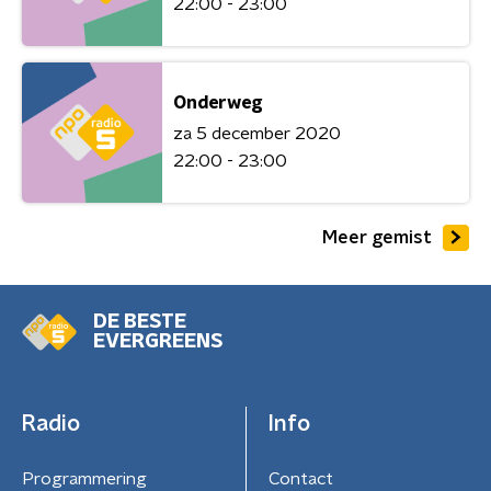
22:00 - 23:00
Onderweg
za 5 december 2020
22:00 - 23:00
Meer gemist
DE BESTE
EVERGREENS
Radio
Info
Programmering
Contact