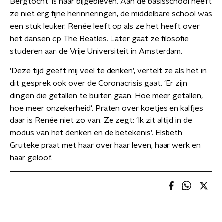
Bergtocht’ is haar bijgebleven. Aan de basisschool heeft
ze niet erg fijne herinneringen, de middelbare school was
een stuk leuker. Renée leeft op als ze het heeft over
het dansen op The Beatles. Later gaat ze filosofie
studeren aan de Vrije Universiteit in Amsterdam.
‘Deze tijd geeft mij veel te denken’, vertelt ze als het in
dit gesprek ook over de Coronacrisis gaat. ‘Er zijn
dingen die getallen te buiten gaan. Hoe meer getallen,
hoe meer onzekerheid’. Praten over koetjes en kalfjes
daar is Renée niet zo van. Ze zegt: ‘Ik zit altijd in de
modus van het denken en de betekenis’. Elsbeth
Gruteke praat met haar over haar leven, haar werk en
haar geloof.