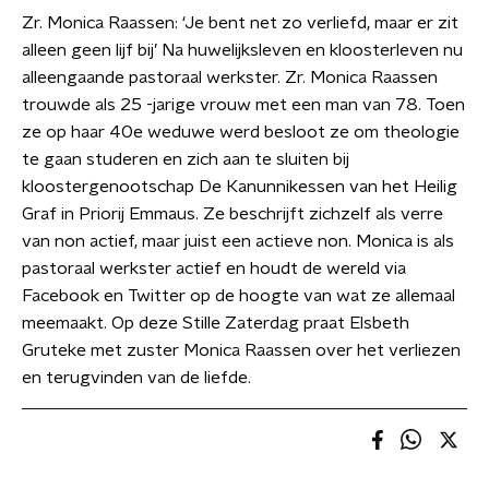
Zr. Monica Raassen: ‘Je bent net zo verliefd, maar er zit
alleen geen lijf bij’ Na huwelijksleven en kloosterleven nu
alleengaande pastoraal werkster. Zr. Monica Raassen
trouwde als 25 -jarige vrouw met een man van 78. Toen
ze op haar 40e weduwe werd besloot ze om theologie
te gaan studeren en zich aan te sluiten bij
kloostergenootschap De Kanunnikessen van het Heilig
Graf in Priorij Emmaus. Ze beschrijft zichzelf als verre
van non actief, maar juist een actieve non. Monica is als
pastoraal werkster actief en houdt de wereld via
Facebook en Twitter op de hoogte van wat ze allemaal
meemaakt. Op deze Stille Zaterdag praat Elsbeth
Gruteke met zuster Monica Raassen over het verliezen
en terugvinden van de liefde.