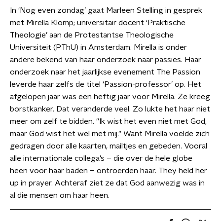
In ‘Nog even zondag’ gaat Marleen Stelling in gesprek
met Mirella Klomp; universitair docent ‘Praktische
Theologie’ aan de Protestantse Theologische
Universiteit (PThU) in Amsterdam. Mirella is onder
andere bekend van haar onderzoek naar passies. Haar
onderzoek naar het jaarlijkse evenement The Passion
leverde haar zelfs de titel ‘Passion-professor’ op. Het
afgelopen jaar was een heftig jaar voor Mirella. Ze kreeg
borstkanker. Dat veranderde veel. Zo lukte het haar niet
meer om zelf te bidden. “Ik wist het even niet met God,
maar God wist het wel met mij.” Want Mirella voelde zich
gedragen door alle kaarten, mailtjes en gebeden. Vooral
alle internationale collega’s – die over de hele globe
heen voor haar baden – ontroerden haar. They held her
up in prayer. Achteraf ziet ze dat God aanwezig was in
al die mensen om haar heen.