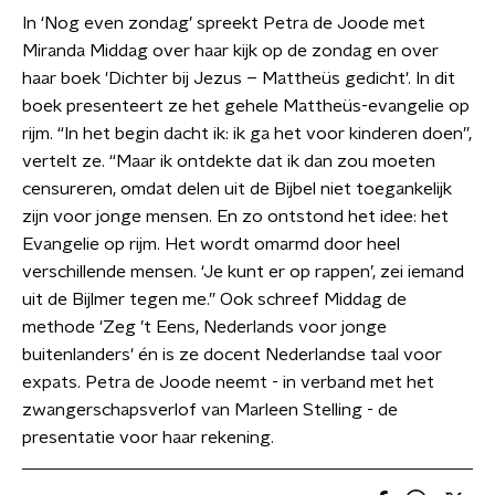
In ‘Nog even zondag’ spreekt Petra de Joode met
Miranda Middag over haar kijk op de zondag en over
haar boek 'Dichter bij Jezus – Mattheüs gedicht'. In dit
boek presenteert ze het gehele Mattheüs-evangelie op
rijm. “In het begin dacht ik: ik ga het voor kinderen doen”,
vertelt ze. “Maar ik ontdekte dat ik dan zou moeten
censureren, omdat delen uit de Bijbel niet toegankelijk
zijn voor jonge mensen. En zo ontstond het idee: het
Evangelie op rijm. Het wordt omarmd door heel
verschillende mensen. ‘Je kunt er op rappen’, zei iemand
uit de Bijlmer tegen me.” Ook schreef Middag de
methode 'Zeg ’t Eens, Nederlands voor jonge
buitenlanders' én is ze docent Nederlandse taal voor
expats. Petra de Joode neemt - in verband met het
zwangerschapsverlof van Marleen Stelling - de
presentatie voor haar rekening.