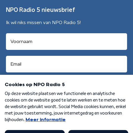
NPO Radio 5 nieuwsbrief
Ik wil niks missen van NPO Radio 5!
Aanmelden
Algemene voorwaarden
Privacybeleid
Cookiebeleid