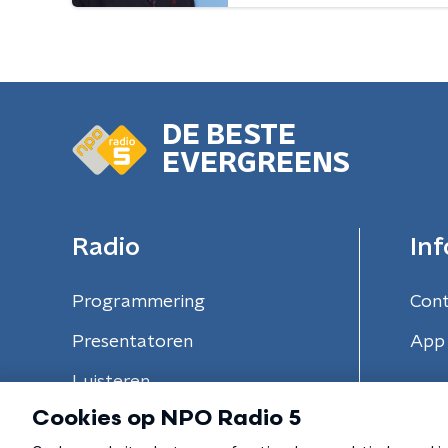
DE BESTE
EVERGREENS
Radio
Inf
Programmering
Con
Presentatoren
App 
Luisteren