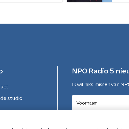
o
NPO Radio 5 nie
Ik wil niks missen van NP
tact
de studio
Aanmelden