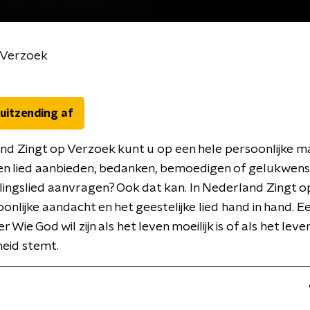
 Verzoek
 uitzending af
nd Zingt op Verzoek kunt u op een hele persoonlijke m
en lied aanbieden, bedanken, bemoedigen of gelukwens
elingslied aanvragen? Ook dat kan. In Nederland Zingt 
onlijke aandacht en het geestelijke lied hand in hand. Ee
r Wie God wil zijn als het leven moeilijk is of als het leven
eid stemt.