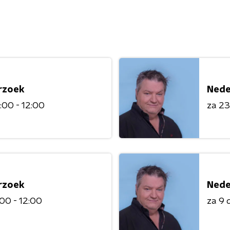
rzoek
Nede
:00 - 12:00
za 2
rzoek
Nede
:00 - 12:00
za 9