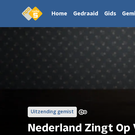
Home
Gedraaid
Gids
Gemi
Uitzending gemist
Nederland Zingt Op