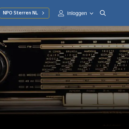
Inloggen
NPO Sterren NL