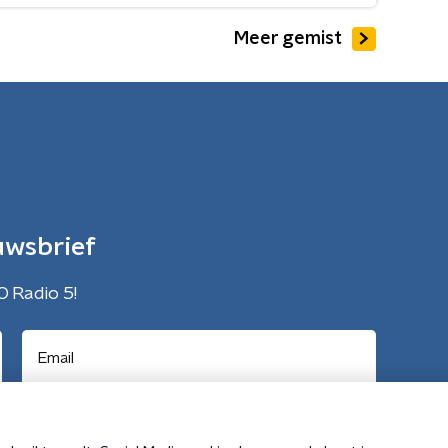
Meer gemist
uwsbrief
O Radio 5!