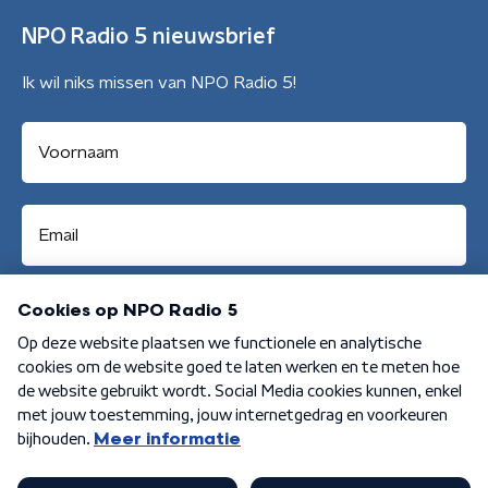
NPO Radio 5 nieuwsbrief
Ik wil niks missen van NPO Radio 5!
Aanmelden
Algemene voorwaarden
Privacybeleid
Cookiebeleid