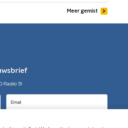
Meer gemist
uwsbrief
O Radio 5!