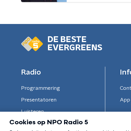
DE BESTE
EVERGREENS
Radio
Inf
Programmering
Con
Presentatoren
App 
Luisteren