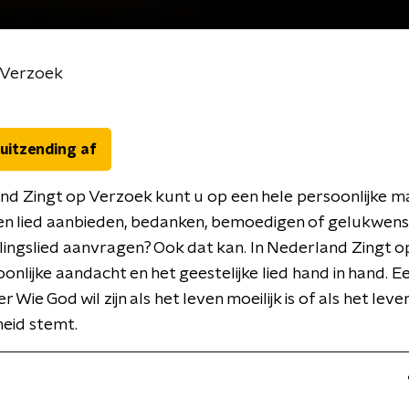
 Verzoek
 uitzending af
nd Zingt op Verzoek kunt u op een hele persoonlijke m
en lied aanbieden, bedanken, bemoedigen of gelukwens
elingslied aanvragen? Ook dat kan. In Nederland Zingt 
onlijke aandacht en het geestelijke lied hand in hand. Ee
r Wie God wil zijn als het leven moeilijk is of als het leven
eid stemt.