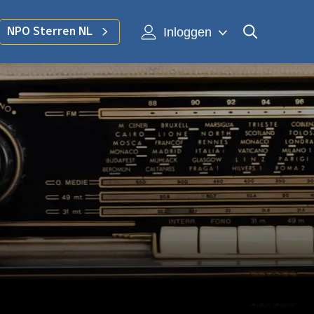
Inloggen
NPO Sterren NL