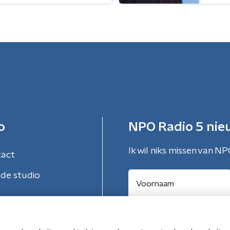
o
NPO Radio 5 nie
Ik wil niks missen van NP
tact
de studio
Aanmelden