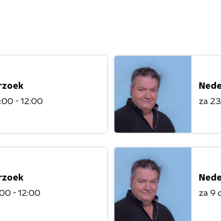
rzoek
Nede
:00 - 12:00
za 2
rzoek
Nede
:00 - 12:00
za 9