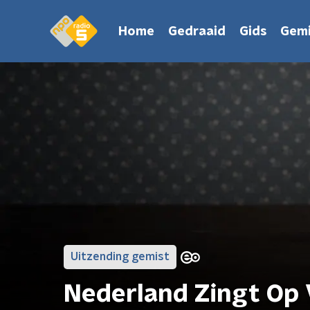
Home
Gedraaid
Gids
Gemi
Uitzending gemist
Nederland Zingt Op