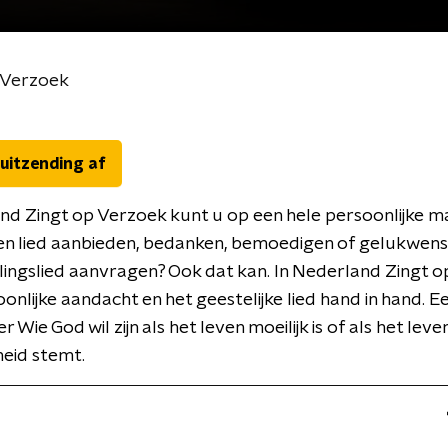
 Verzoek
 uitzending af
nd Zingt op Verzoek kunt u op een hele persoonlijke m
en lied aanbieden, bedanken, bemoedigen of gelukwens
elingslied aanvragen? Ook dat kan. In Nederland Zingt 
onlijke aandacht en het geestelijke lied hand in hand. Ee
r Wie God wil zijn als het leven moeilijk is of als het leven
eid stemt.