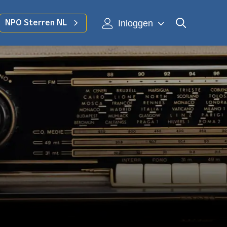
Inloggen
NPO Sterren NL