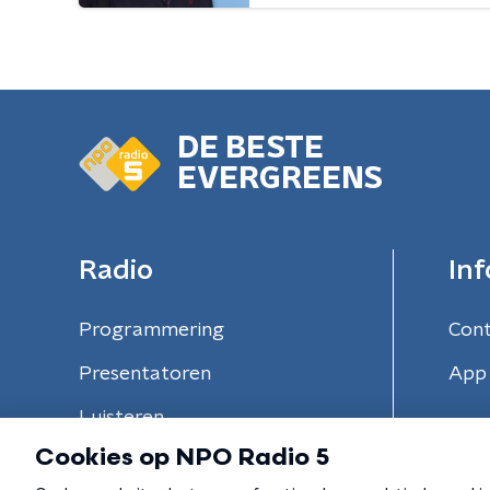
DE BESTE
EVERGREENS
Radio
Inf
Programmering
Con
Presentatoren
App 
Luisteren