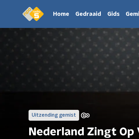
Home
Gedraaid
Gids
Gemi
Uitzending gemist
Nederland Zingt Op