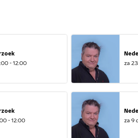
rzoek
Nede
:00 - 12:00
za 2
rzoek
Nede
:00 - 12:00
za 9