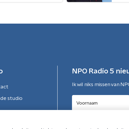
o
NPO Radio 5 nie
Ik wil niks missen van NP
tact
de studio
Aanmelden