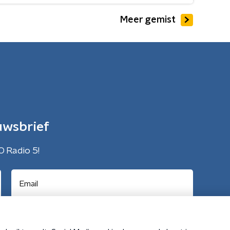
Meer gemist
uwsbrief
O Radio 5!