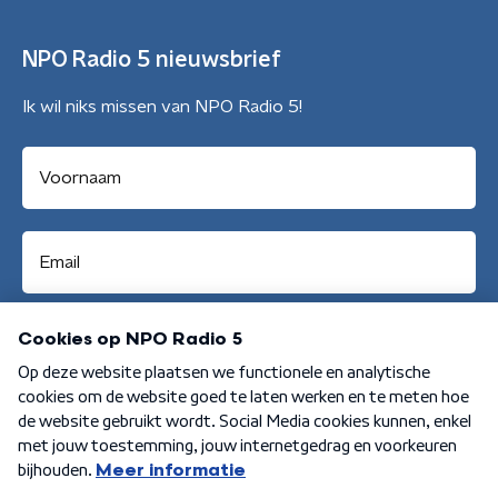
NPO Radio 5 nieuwsbrief
Ik wil niks missen van NPO Radio 5!
Aanmelden
Algemene voorwaarden
Privacybeleid
Cookiebeleid