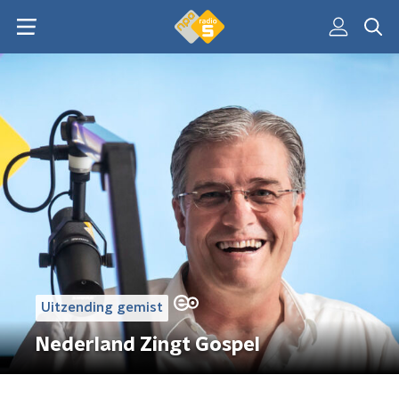
Uitzending gemist
Nederland Zingt Gospel