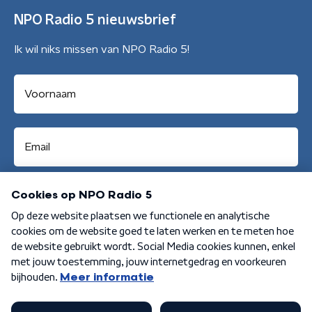
NPO Radio 5 nieuwsbrief
Ik wil niks missen van NPO Radio 5!
Aanmelden
Algemene voorwaarden
Privacybeleid
Cookiebeleid