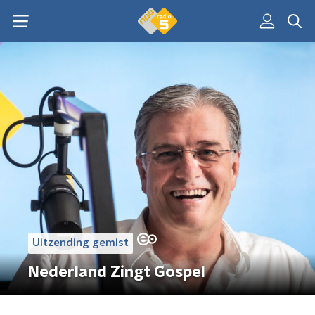
Uitzending gemist
Nederland Zingt Gospel