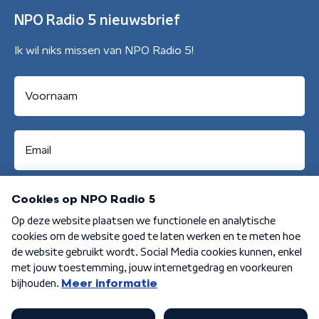
NPO Radio 5 nieuwsbrief
Ik wil niks missen van NPO Radio 5!
Aanmelden
Algemene voorwaarden
Privacybeleid
Cookiebeleid