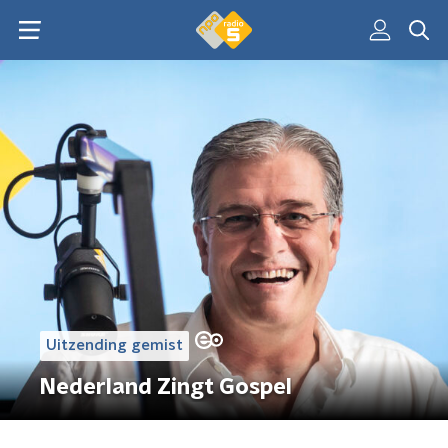
Uitzending gemist
Nederland Zingt Gospel