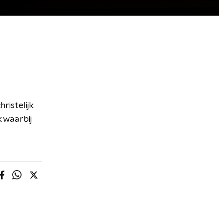
ristelijk
 waarbij