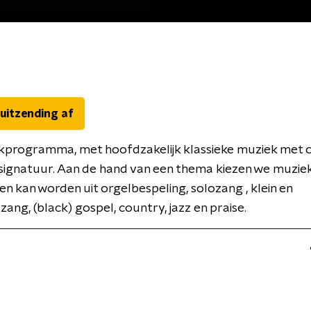
 uitzending af
programma, met hoofdzakelijk klassieke muziek met ch
 signatuur. Aan de hand van een thema kiezen we muziek
n kan worden uit orgelbespeling, solozang , klein en
ang, (black) gospel, country, jazz en praise.