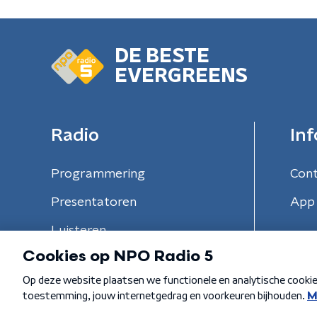
DE BESTE
EVERGREENS
Radio
Inf
Programmering
Con
Presentatoren
App 
Luisteren
Algemene voorwaarden
Privacybeleid