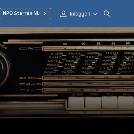
Inloggen
NPO Sterren NL