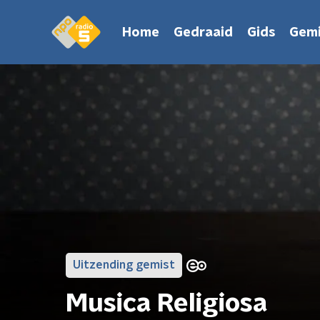
Home
Gedraaid
Gids
Gemi
Uitzending gemist
Musica Religiosa