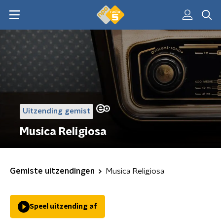
Uitzending gemist
Musica Religiosa
Gemiste uitzendingen
Musica Religiosa
Speel uitzending af