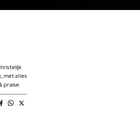
ristelijk
, met alles
 praise.