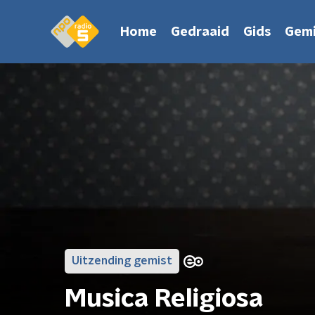
Home
Gedraaid
Gids
Gemi
Uitzending gemist
Musica Religiosa