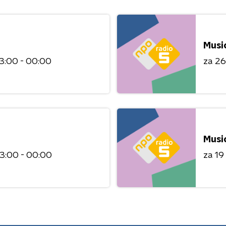
Musi
3:00 - 00:00
za 2
Musi
3:00 - 00:00
za 1