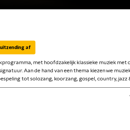
 uitzending af
programma, met hoofdzakelijk klassieke muziek met ch
 signatuur. Aan de hand van een thema kiezen we muziek
espeling tot solozang, koorzang, gospel, country, jazz &