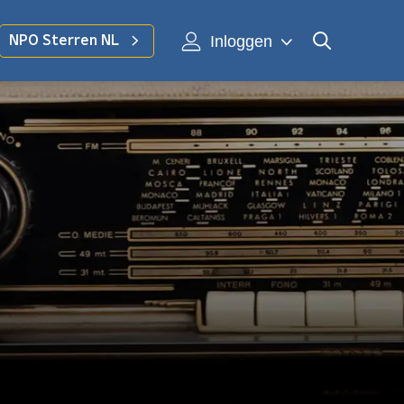
Inloggen
NPO Sterren NL