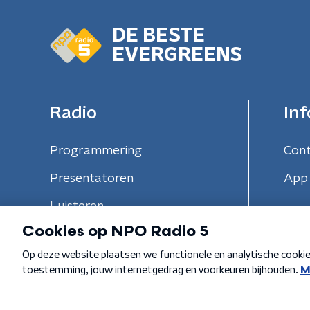
DE BESTE
EVERGREENS
Radio
Inf
Programmering
Con
Presentatoren
App 
Luisteren
Algemene voorwaarden
Privacybeleid