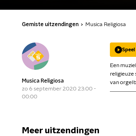
Gemiste uitzendingen
Musica Religiosa
Speel
Een muziek
religieuze
Musica Religiosa
van orgelb
zo 6 september 2020 23:00 -
00:00
Meer uitzendingen