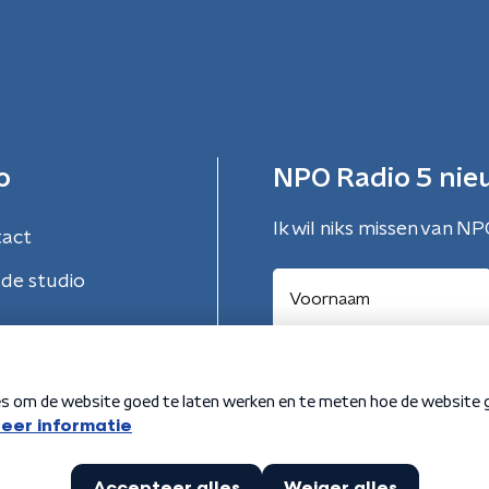
o
NPO Radio 5 nie
Ik wil niks missen van NP
tact
de studio
Aanmelden