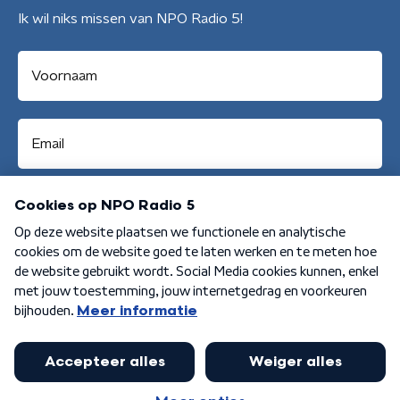
Ik wil niks missen van NPO Radio 5!
Aanmelden
Algemene voorwaarden
Privacybeleid
Cookiebeleid