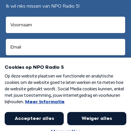
Ik wil niks missen van NPO Radio 5!
Aanmelden
Algemene voorwaarden
Privacybeleid
Cookiebeleid