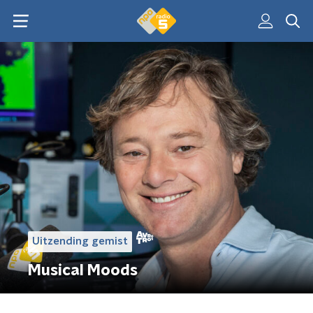
Uitzending gemist
Musical Moods