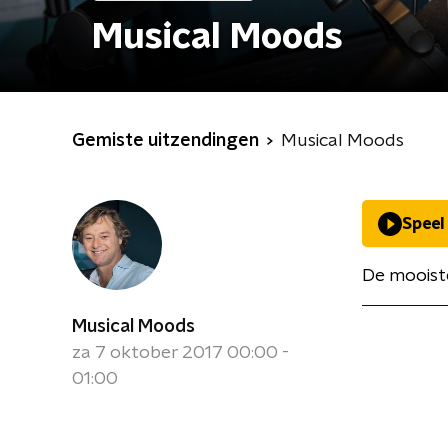
Musical Moods
Gemiste uitzendingen
Musical Moods
Speel
De mooiste
Musical Moods
za 7 oktober 2017 00:00 -
01:00