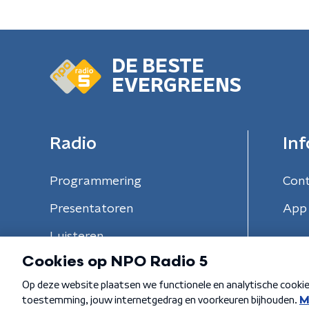
DE BESTE
EVERGREENS
Radio
Inf
Programmering
Con
Presentatoren
App 
Luisteren
Algemene voorwaarden
Privacybeleid