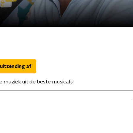
 uitzending af
 muziek uit de beste musicals!