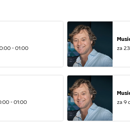
Musi
0:00 - 01:00
za 2
Musi
:00 - 01:00
za 9