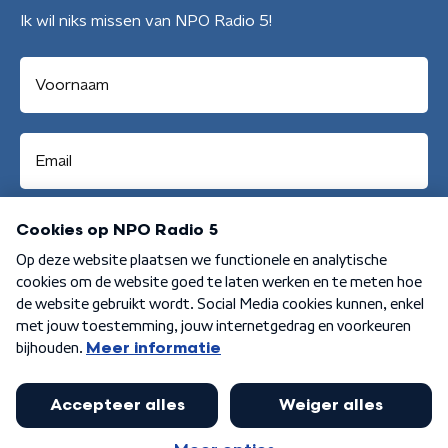
Ik wil niks missen van NPO Radio 5!
Aanmelden
Algemene voorwaarden
Privacybeleid
Cookiebeleid