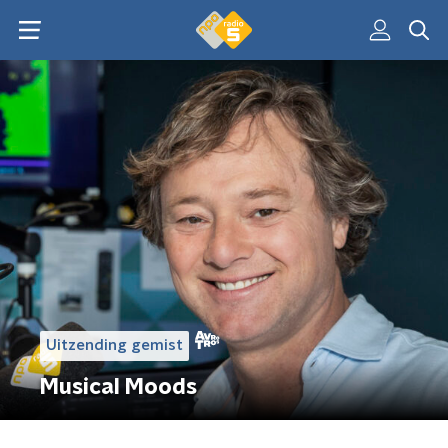
Uitzending gemist
Musical Moods