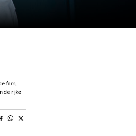
e film,
 de rijke