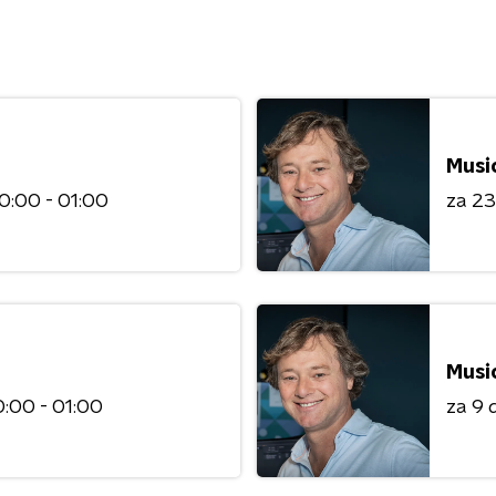
Musi
0:00 - 01:00
za 2
Musi
:00 - 01:00
za 9