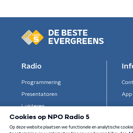
DE BESTE
EVERGREENS
Radio
Inf
Programmering
Con
Presentatoren
App 
Luisteren