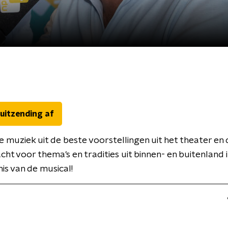
 uitzending af
 muziek uit de beste voorstellingen uit het theater en d
ht voor thema's en tradities uit binnen- en buitenland in
is van de musical!